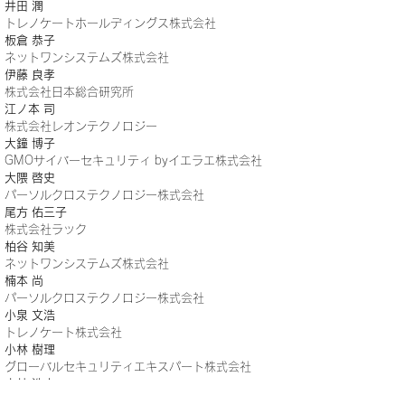
井田 潤
トレノケートホールディングス株式会社
板倉 恭子
ネットワンシステムズ株式会社
伊藤 良孝
株式会社日本総合研究所
江ノ本 司
株式会社レオンテクノロジー
大鐘 博子
GMOサイバーセキュリティ byイエラエ株式会社
大隈 啓史
パーソルクロステクノロジー株式会社
尾方 佑三子
株式会社ラック
柏谷 知美
ネットワンシステムズ株式会社
楠本 尚
パーソルクロステクノロジー株式会社
小泉 文浩
トレノケート株式会社
小林 樹理
グローバルセキュリティエキスパート株式会社
小林 浩史
グローバルセキュリティエキスパート株式会社