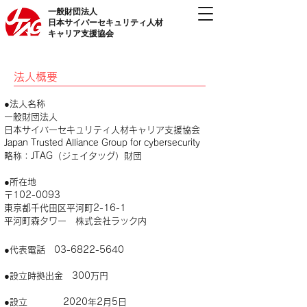
一般財団法人
日本サイバーセキュリティ人材
キャリア支援協会
法人概要
●法人名称
一般財団法人
日本サイバーセキュリティ人材キャリア支援協会
Japan Trusted Alliance Group for cybersecurity
略称：JTAG（ジェイタッグ）財団
●所在地
〒102-0093
東京都千代田区平河町2-16-1
平河町森タワー 株式会社ラック内
●​​代表電話
03-6822-5640
●設立時拠出金 300万円
●設立 2020年2月5日​