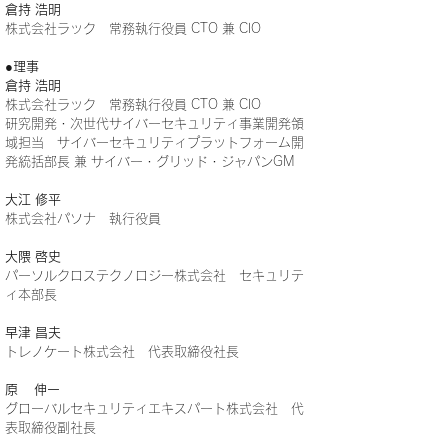
倉持 浩明
株式会社ラック 常務執行役員 CTO 兼 CIO
●理事
倉持 浩明
株式会社ラック 常務執行役員 CTO 兼 CIO
研究開発・次世代サイバーセキュリティ事業開発領
域担当 サイバーセキュリティプラットフォーム開
発統括部長 兼 サイバー・グリッド・ジャパンGM
大江 修平
株式会社パソナ 執行役員
大隈 啓史
パーソルクロステクノロジー株式会社 セキュリテ
ィ本部長
早津 昌夫
トレノケート株式会社 代表取締役社長
原 伸一
グローバルセキュリティエキスパート株式会社 代
表取締役副社長