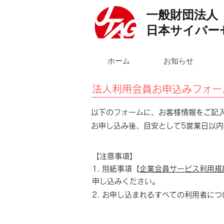
一般財団法人
日本サイバー
ホーム
お知らせ
法人利用会員お申込みフォー
以下のフォームに、お客様情報をご記
​お申し込み後、目安として5営業日以
【注意事項】
1. 別紙事項【
企業会員サービス利用規
申し込みください。
​2. お申し込まれるすべての利用者