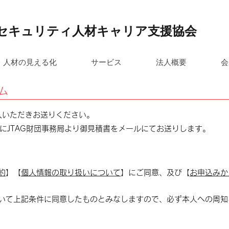
セキュリティ人材キャリア支援協会
人材の見える化
サービス
法人概要
会
ム
入いただきお送りください。
内にJTAG財団事務局より御見積書をメールにてお送りします。
約
】【
個人情報の取り扱いについて
】にご同意、及び【
お申込みか
について上記条件に同意したものとみなしますので、必ず本人への周