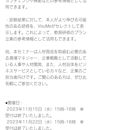
ョブチェンジや異動などの参考情報として活
用できます。
・診断結果に対して、本人がより伸びる可能
性のある研修を、VisuMeがセレクトして表
示します。これによって、教育研修のプラン
立案の参考情報として活用もできます。
尚、本セミナーは人材育成を取組む必要のあ
る現場マネジャー、企業戦略として活動して
いる人事や人材開発、また、人材自体をビジ
ネスサービスとしている方々など、企業のご
担当者向けです。ご関心のある方は、ぜひお
気軽にご参加ください。
●開催日：  
 2023年11月15日（水）15時-16時　※
受付は終了いたしました。
 2023年11月22日（水）15時-16時　※
受付は終了いたしました。