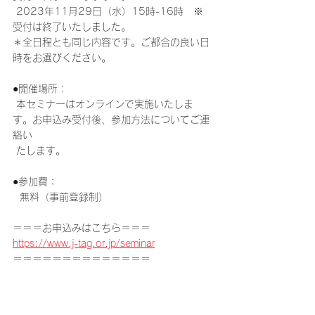
 2023年11月29日（水）15時-16時　※
受付は終了いたしました。
＊全日程とも同じ内容です。ご都合の良い日
時をお選びください。
●開催場所：
 本セミナーはオンラインで実施いたしま
す。お申込み受付後、参加方法についてご連
絡い  
 たします。
●参加費：
  無料（事前登録制）
＝＝＝お申込みはこちら＝＝＝
https://www.j-tag.or.jp/seminar
＝＝＝＝＝＝＝＝＝＝＝＝＝＝