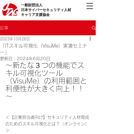
一般財団法人
日本サイバーセキュリティ人材
キャリア支援協会
記事
2023年10月26日
「ITスキル可視化（VisuMe）実演セミナ
ー」
更新日：
2024年6月20日
～新たな３つの機能でス
キル可視化ツール
（VisuMe）の利用範囲と
利便性が大きく向上！！
～
＜【企業担当者向け】セキュリティ人材育成
のためのスキル可視化とは？（オンライン）
＞