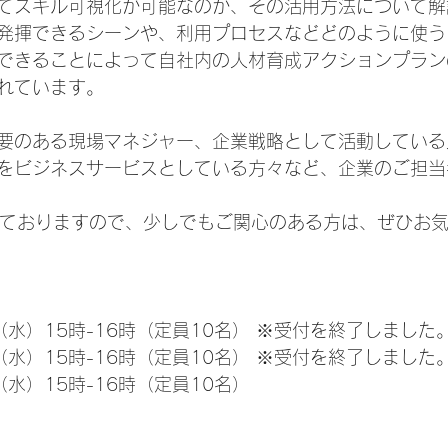
てスキル可視化が可能なのか、その活用方法について解
発揮できるシーンや、利用プロセスなどどのように使う
できることによって自社内の人材育成アクションプラン
れています。
要のある現場マネジャー、企業戦略として活動している
をビジネスサービスとしている方々など、企業のご担当
けておりますので、少しでもご関心のある方は、ぜひお
日（水）15時-16時（定員10名） ※受付を終了しました。　 
日（水）15時-16時（定員10名） ※受付を終了しました
（水）15時-16時（定員10名）