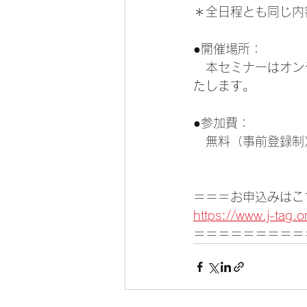
＊全日程とも同じ内
●開催場所：
　本セミナーはオン
たします。
●参加費：
　無料（事前登録制
＝＝＝お申込みはこ
https://www.j-tag.o
＝＝＝＝＝＝＝＝＝