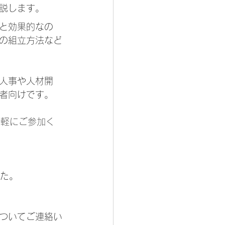
説します。
と効果的なの
の組立方法など
人事や人材開
者向けです。
気軽にご参加く
した。
ついてご連絡い