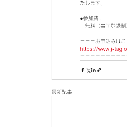
たします。
●参加費：
　無料（事前登録制
＝＝＝お申込みはこ
https://www.j-tag.o
＝＝＝＝＝＝＝＝＝
最新記事