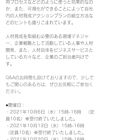
用プロセスなどどのように使うと効果的なの
か、また、可視化ができることによって自社
内の人材育成アクションプランの組立方法な
どのヒントも盛りこまれています。
人材育成を取組む必要のある現場マネジャ
ー、企業戦略として活動している人事や人材
開発、また、人材自体をビジネスサービスと
している方々など、企業のご担当者向けで
す。
Q&Aのお時間も設けておりますので、少しで
もご関心のある方は、ぜひお気軽にご参加く
ださい。
●開催日：
・2021年10月6日（水）15時-16時　（定
員10名）※受付終了いたしました。
・2021年10月13日（水）15時-16時　
（定員10名）※受付終了いたしました。
・2021年10月20日（水）15時-16時　