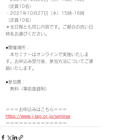
（定員10名）
・2021年10月27日（水）15時-16時　
（定員10名）
＊全日程とも同じ内容です。ご都合の良い日
時をお選びください。
●開催場所：
　本セミナーはオンラインで実施いたしま
す。お申込み受付後、参加方法についてご連
絡いたします。
●参加費：
　無料（事前登録制）
＝＝＝お申込みはこちら＝＝＝
https://www.j-tag.or.jp/seminar
＝＝＝＝＝＝＝＝＝＝＝＝＝＝