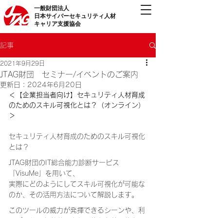
一般財団法人
日本サイバーセキュリティ人材
キャリア支援協会
記事
2021年9月29日
JTAG財団 セミナー/イベントのご案内
更新日：
2024年6月20日
＜【企業担当者向け】セキュリティ人材育成
のためのスキル可視化とは？（オンライン）
＞
セキュリティ人材育成のためのスキル可視化
とは？
JTAG財団のIT総合能力診断サービス
「VisuMe」を用いて、
実際にどのようにしてスキル可視化が可能な
のか、その活用方法について解説します。
このツールの威力が発揮できるシーンや、利