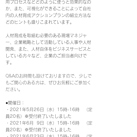
用プロセスなどどのように使うと効果的なの
か、また、可視化ができることによって自社
内の人材育成アクションプランの組立方法な
どのヒントも盛りこまれています。
人材育成を取組む必要のある現場マネジャ
ー、企業戦略として活動している人事や人材
開発、また、人材自体をビジネスサービスと
している方々など、企業のご担当者向けで
す。
Q&Aのお時間も設けておりますので、少しで
もご関心のある方は、ぜひお気軽にご参加く
ださい。
●開催日：
・2021年5月26日（水）15時-16時　（定
員20名）※受付終了いたしました
・2021年6月  9日（水）15時-16時　（定
員20名）※受付終了いたしました
・2021年6月23日（水）15時-16時　（定