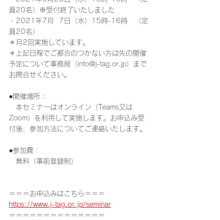
員20名）※受付終了いたしました
・2021年7月  7日（水）15時-16時　（定
員20名）
＊月2回実施しています。
＊上記日程でご都合のつかない方は先の開催
予定について事務局（info@j-tag.or.jp）まで
お問合せください。
●開催場所：
　本セミナーはオンライン（Teams又は
Zoom）を利用して実施します。お申込み受
付後、参加方法についてご連絡いたします。
●参加費：
　無料（事前登録制）
＝＝＝お申込みはこちら＝＝＝
https://www.j-tag.or.jp/seminar
＝＝＝＝＝＝＝＝＝＝＝＝＝＝