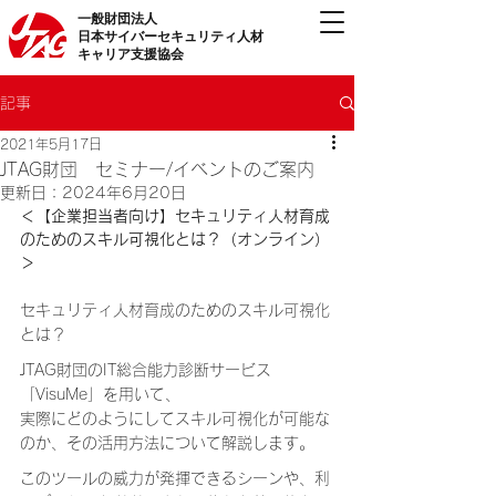
一般財団法人
日本サイバーセキュリティ人材
キャリア支援協会
記事
2021年5月17日
JTAG財団 セミナー/イベントのご案内
更新日：
2024年6月20日
＜【企業担当者向け】セキュリティ人材育成
のためのスキル可視化とは？（オンライン）
＞
セキュリティ人材育成のためのスキル可視化
とは？
JTAG財団のIT総合能力診断サービス
「VisuMe」を用いて、
実際にどのようにしてスキル可視化が可能な
のか、その活用方法について解説します。
このツールの威力が発揮できるシーンや、利