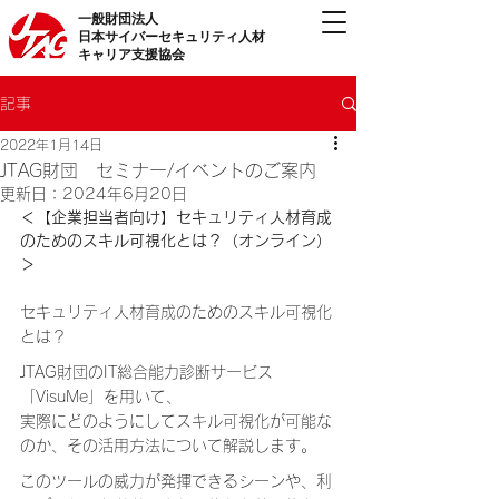
一般財団法人
日本サイバーセキュリティ人材
キャリア支援協会
記事
2022年1月14日
JTAG財団 セミナー/イベントのご案内
更新日：
2024年6月20日
＜【企業担当者向け】セキュリティ人材育成
のためのスキル可視化とは？（オンライン）
＞
セキュリティ人材育成のためのスキル可視化
とは？
JTAG財団のIT総合能力診断サービス
「VisuMe」を用いて、
実際にどのようにしてスキル可視化が可能な
のか、その活用方法について解説します。
このツールの威力が発揮できるシーンや、利