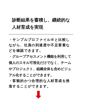
UP
！
社員のスキル・目標達成意欲
診断結果を蓄積し、継続的な
人材育成を実現
・サンプルプロファイル※と比較し
ながら、
社員
の到達度や不足要素な
どを確認できます。
・グループアセスメント機能を利用して
個人のスキル可視化だけでなく、
チーム
やプロジェクト、組織全体も含めビジュ
アル化することができます。
・客観的かつ合理的な人材育成を推
進することができます。
➡
UP
組織の成長性
！