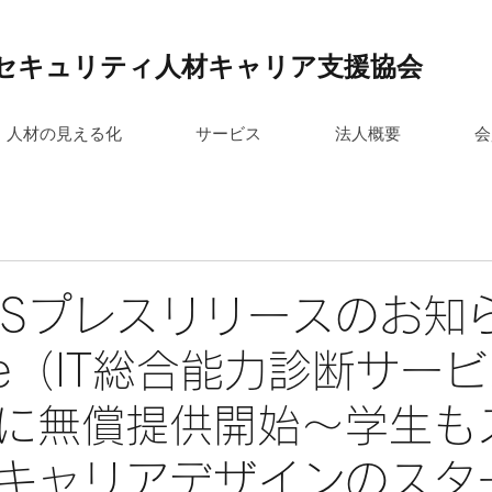
セキュリティ人材キャリア支援協会
人材の見える化
サービス
法人概要
会
IMESプレスリリースのお
Me（IT総合能力診断サー
に無償提供開始～学生も
キャリアデザインのスタ