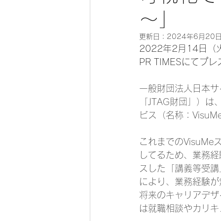
～」
更新日：
2024年6月20
2022年2月14日（
PR TIMESにて
一般財団法人日本サ
「JTAG財団」）
ビス（名称：Vis
これまでのVisuM
してるため、業務経
スした「講義等受講
により、業務経験が
将来のキャリアデザ
は就職相談やカリキ