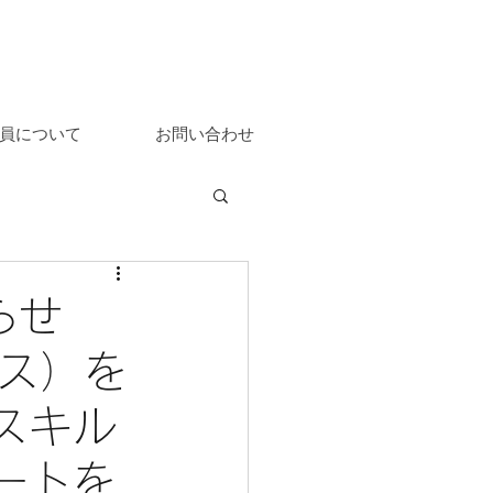
員について
お問い合わせ
知らせ
ビス）を
スキル
ートを