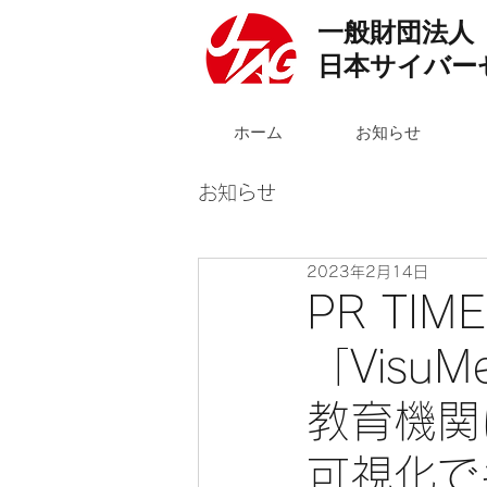
一般財団法人
日本サイバー
ホーム
お知らせ
お知らせ
2023年2月14日
PR T
「Visu
教育機関
可視化で