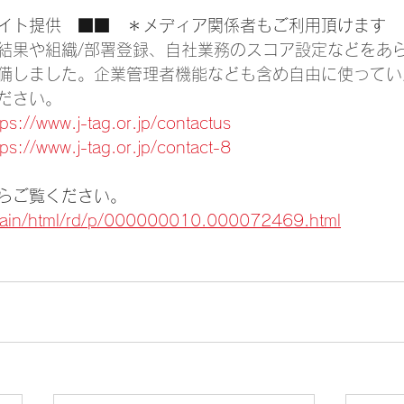
イト提供　■■　＊メディア関係者もご利用頂けます
結果や組織/部署登録、自社業務のスコア設定などをあ
備しました。企業管理者機能なども含め自由に使ってい
ださい。
tps://www.j-tag.or.jp/contactus
tps://www.j-tag.or.jp/contact-8
らご覧ください。
p/main/html/rd/p/000000010.000072469.html